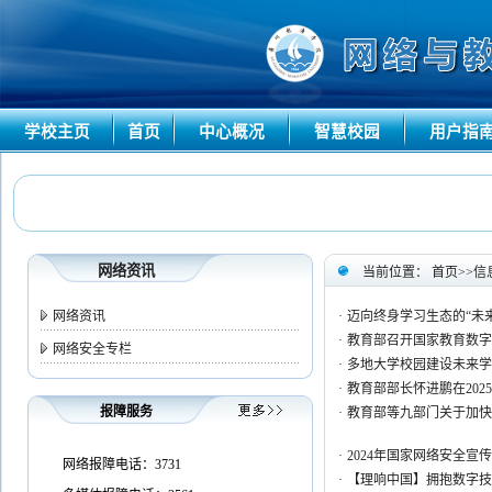
学校主页
首页
中心概况
智慧校园
用户指
网络资讯
当前位置：
首页
>>
信
网络资讯
·
迈向终身学习生态的“未
·
教育部召开国家教育数字化
网络安全专栏
·
多地大学校园建设未来学
·
教育部部长怀进鹏在202
报障服务
·
教育部等九部门关于加快
·
2024年国家网络安全宣
网络报障电话：3731
·
【理响中国】拥抱数字技