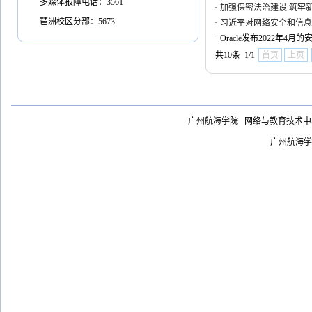
多媒体报障电话：3561
·
加强保密法治建设 筑牢
琶洲校区分部：5673
·
习近平对网络安全和信息
·
Oracle发布2022年4月
共10条 1/1
首页
上页
广州航海学院 网络与教育技术
广州航海学