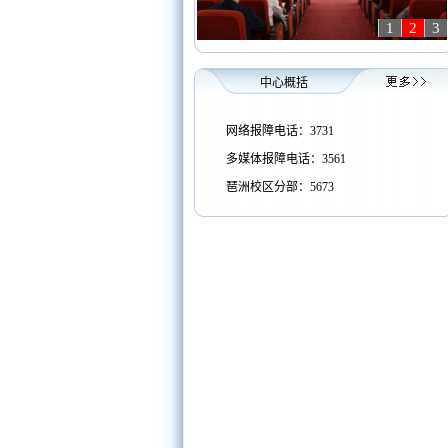
1
2
3
中心概括
网络报障电话：3731
多媒体报障电话：3561
琶洲校区分部：5673