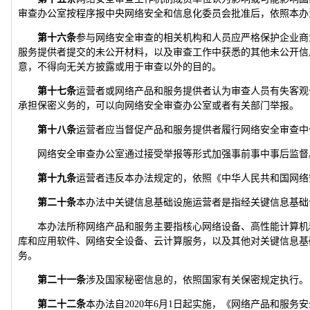
审查办公室按程序报中央网络安全和信息化委员会批准后，依照本办
第十六条
参与网络安全审查的相关机构和人员应严格保护企业商
服务提供者提交的未公开材料，以及审查工作中获悉的其他未公开信
意，不得向无关方披露或用于审查以外的目的。
第十七条
运营者或网络产品和服务提供者认为审查人员有失客观
承担保密义务的，可以向网络安全审查办公室或者有关部门举报。
第十八条
运营者应当督促产品和服务提供者履行网络安全审查中
网络安全审查办公室通过接受举报等形式加强事前事中事后监督
第十九条
运营者违反本办法规定的，依照《中华人民共和国网络
第二十条
本办法中关键信息基础设施运营者是指经关键信息基础
本办法所称网络产品和服务主要指核心网络设备、高性能计算机
库和应用软件、网络安全设备、云计算服务，以及其他对关键信息基
务。
第二十一条
涉及国家秘密信息的，依照国家有关保密规定执行。
第二十二条
本办法自2020年6月1日起实施，《网络产品和服务