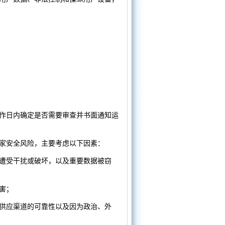
工作日内确定是否需要审查并书面通知运
家安全风险，主要考虑以下因素：
遭受干扰或破坏，以及重要数据被窃
害；
供应渠道的可靠性以及因为政治、外