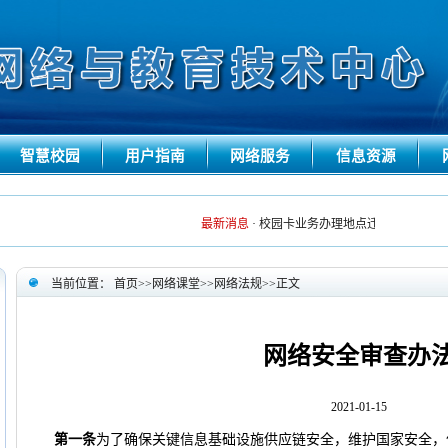
智慧校园
用户指南
网络服务
信息资源
最新消息
·
校园卡业务办理地点迁移温馨提醒
20
当前位置：
首页
>>
网络课堂
>>
网络法规
>>
正文
网络安全审查办
2021-01-15
第一条
为了确保关键信息基础设施供应链安全，维护国家安全，