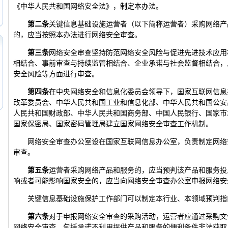
《中华人民共和国网络安全法》，制定本办法。
第二条
关键信息基础设施运营者（以下简称运营者）采购网络产
的，应当按照本办法进行网络安全审查。
第三条
网络安全审查坚持防范网络安全风险与促进先进技术应用
相结合、事前审查与持续监管相结合、企业承诺与社会监督相结合，
安全风险等方面进行审查。
第四条
在中央网络安全和信息化委员会领导下，国家互联网信息
改革委员会、中华人民共和国工业和信息化部、中华人民共和国公安
人民共和国财政部、中华人民共和国商务部、中国人民银行、国家市
国家保密局、国家密码管理局建立国家网络安全审查工作机制。
网络安全审查办公室设在国家互联网信息办公室，负责制定网络
审查。
第五条
运营者采购网络产品和服务的，应当预判该产品和服务投
响或者可能影响国家安全的，应当向网络安全审查办公室申报网络安
关键信息基础设施保护工作部门可以制定本行业、本领域预判指
第六条
对于申报网络安全审查的采购活动，运营者应通过采购文
网络安全审查，包括承诺不利用提供产品和服务的便利条件非法获取